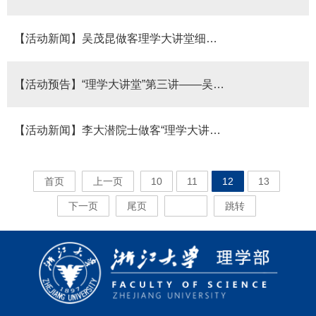
【活动新闻】吴茂昆做客理学大讲堂细说超导世界
【活动预告】“理学大讲堂”第三讲――吴茂昆院士谈：超导物理与我们的世界――纪念超导现象发现100周年
【活动新闻】李大潜院士做客“理学大讲堂”回望欧拉
首页
上一页
10
11
12
13
下一页
尾页
跳转