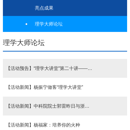
亮点成果
理学大师论坛
理学大师论坛
【活动预告】“理学大讲堂”第二十讲――唐孝威院士谈：核爆亲历者回忆
【活动新闻】杨振宁做客“理学大讲堂”
【活动新闻】中科院院士郭雷昨日与浙大学子聊成才
【活动新闻】杨福家：培养你的火种