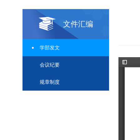
文件汇编
学部发文
会议纪要
规章制度