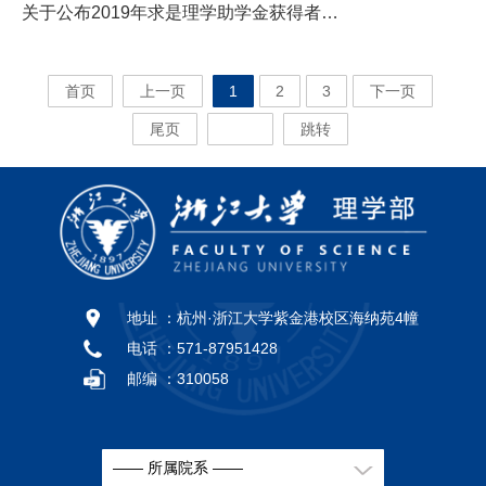
关于公布2019年求是理学助学金获得者名单的通知
首页
上一页
1
2
3
下一页
尾页
跳转
地址 ：
杭州·浙江大学紫金港校区海纳苑4幢
电话 ：
571-87951428
邮编 ：
310058
—— 所属院系 ——