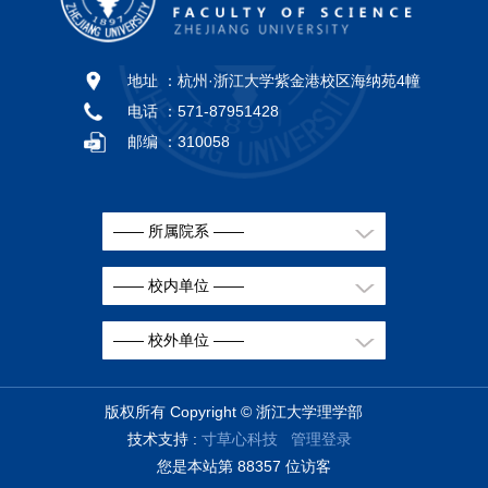
地址 ：
杭州·浙江大学紫金港校区海纳苑4幢
电话 ：
571-87951428
邮编 ：
310058
—— 所属院系 ——
—— 校内单位 ——
—— 校外单位 ——
版权所有 Copyright © 浙江大学理学部
技术支持 :
寸草心科技
管理登录
您是本站第
8
8
3
5
7
位访客