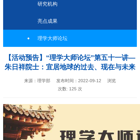
研究机构
亮点成果
理学大师论坛
【活动预告】“理学大师论坛”第五十一讲—
朱日祥院士：宜居地球的过去、现在与未来
来源：理学部
发布时间：2022-09-12
浏览
次数:
125
次