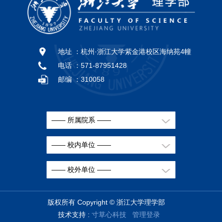
地址 ：
杭州·浙江大学紫金港校区海纳苑4幢
电话 ：
571-87951428
邮编 ：
310058
—— 所属院系 ——
—— 校内单位 ——
—— 校外单位 ——
版权所有 Copyright © 浙江大学理学部
技术支持 :
寸草心科技
管理登录