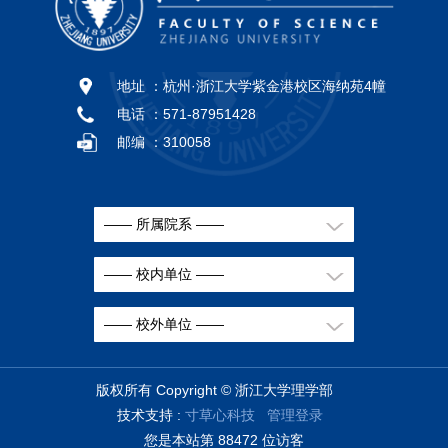
地址 ：
杭州·浙江大学紫金港校区海纳苑4幢
电话 ：
571-87951428
邮编 ：
310058
—— 所属院系 ——
—— 校内单位 ——
—— 校外单位 ——
版权所有 Copyright © 浙江大学理学部
技术支持 :
寸草心科技
管理登录
您是本站第
8
8
4
7
2
位访客