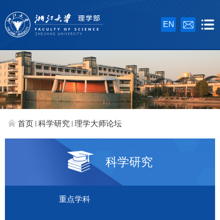
EN
首页
科学研究
理学大师论坛
科学研究
重点学科