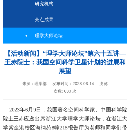
研究机构
亮点成果
理学大师论坛
【活动新闻】“理学大师论坛”第六十五讲—
王赤院士：我国空间科学卫星计划的进展和
展望
来源：理学部
发布时间：2023-06-14
浏览
次数:
630
次
2023
年
6
月
9
日，我国著名空间科学家、中国科学院
院士王赤应邀
出席浙江大学理学大师论坛
，在浙江大
学紫金港校区海纳苑
8
幢
215
报告厅为老师和同学们带