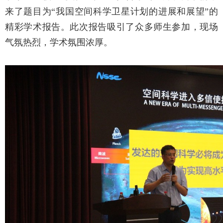
来了题目为“
我国空间科学卫星计划的进展和展望
”的
精彩学术报告。
此次报告吸引了众多师生参加，现场
气氛热烈，学术氛围浓厚。