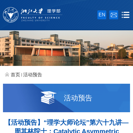
EN
首页
活动预告
活动预告
【活动预告】“理学大师论坛”第六十九讲—
周其林院士：Catalytic Asymmetric