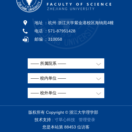
地址 ：
杭州·浙江大学紫金港校区海纳苑4幢
电话 ：
571-87951428
邮编 ：
310058
—— 所属院系 ——
—— 校内单位 ——
—— 校外单位 ——
版权所有 Copyright © 浙江大学理学部
技术支持 :
寸草心科技
管理登录
您是本站第
8
8
4
5
3
位访客