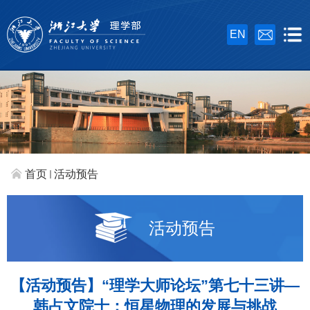
EN
首页
活动预告
活动预告
【活动预告】“理学大师论坛”第七十三讲—
韩占文院士：恒星物理的发展与挑战