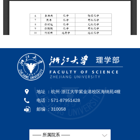
地址 ：
杭州·浙江大学紫金港校区海纳苑4幢
电话 ：
571-87951428
邮编 ：
310058
—— 所属院系 ——