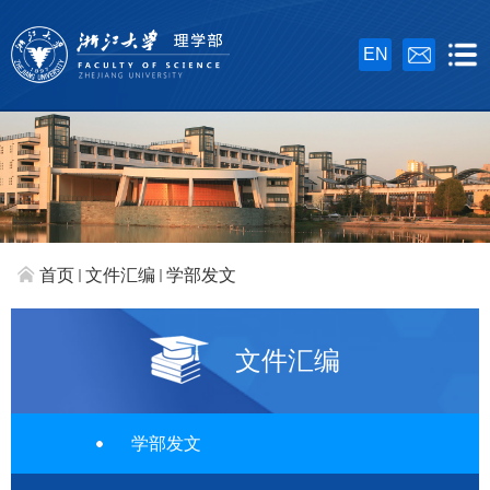
EN
首页
文件汇编
学部发文
文件汇编
学部发文