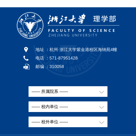
地址 ：
杭州·浙江大学紫金港校区海纳苑4幢
电话 ：
571-87951428
邮编 ：
310058
—— 所属院系 ——
—— 校内单位 ——
—— 校外单位 ——