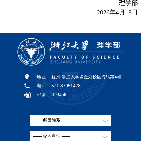
理学部
2026
年4月
13
日
地址 ：
杭州·浙江大学紫金港校区海纳苑4幢
电话 ：
571-87951428
邮编 ：
310058
—— 所属院系 ——
—— 校内单位 ——