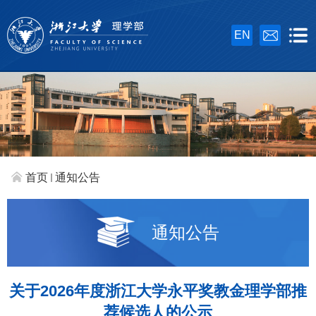
EN
首页
通知公告
通知公告
关于2026年度浙江大学永平奖教金理学部推
荐候选人的公示