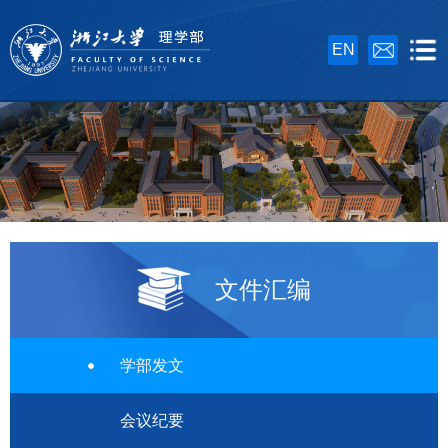
EN
文件汇编
学部发文
会议纪要