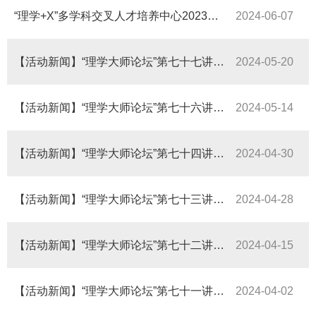
“理学+X”多学科交叉人才培养中心2023级博士生学习交流会顺利举办
2024-06-07
【活动新闻】“理学大师论坛”第七十七讲—周忠和院士：克拉通破坏与陆地生物演化
2024-05-20
【活动新闻】“理学大师论坛”第七十六讲—封东来院士：爱上“大眼睛”的九个理由
2024-05-14
【活动新闻】“理学大师论坛”第七十四讲—谢作伟院士：B-H键选择性催化活化及碳硼烷可控官能团化的研究
2024-04-30
【活动新闻】“理学大师论坛”第七十三讲—韩占文院士：恒星物理的发展与挑战
2024-04-28
【活动新闻】“理学大师论坛”第七十二讲—李晨钟院士：生物光电子芯片在疾病诊疗上的应用
2024-04-15
【活动新闻】“理学大师论坛”第七十一讲—黄乃正院士：Chiral Tetraphenylenes: Resolutions, Reactions and Asymmetric Catalysis
2024-04-02